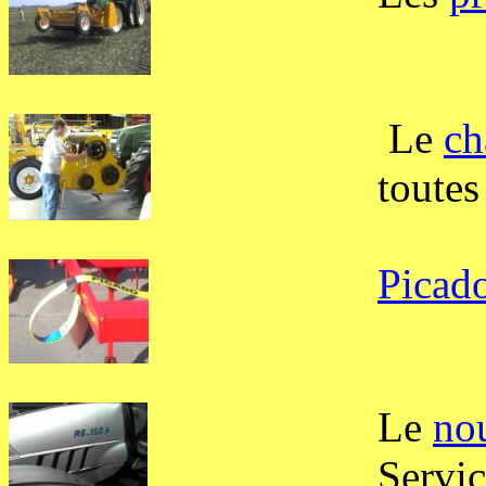
Le
ch
toutes
Picad
Le
no
Servic