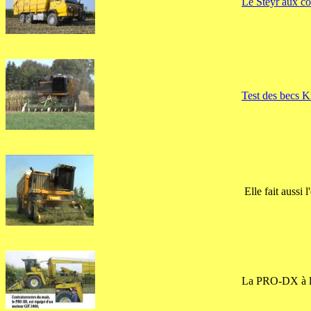
Le Steyr aux cou
Test des becs 
Elle fait aussi 
La PRO-DX à l