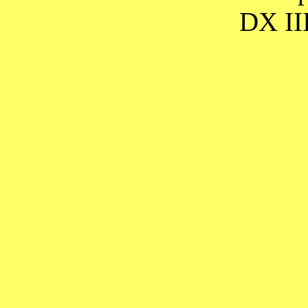
DX III,