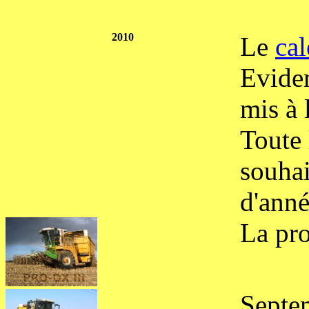
2010
Le
ca
Evidem
mis à 
Toute 
souhai
d'anné
La pro
Septem